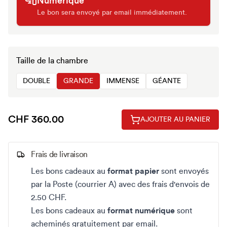
Numérique
Le bon sera envoyé par email immédiatement.
Taille de la chambre
DOUBLE
GRANDE
IMMENSE
GÉANTE
CHF 360.00
AJOUTER AU PANIER
Frais de livraison
Les bons cadeaux au
format papier
sont envoyés
par la Poste (courrier A) avec des frais d'envois de
2.50 CHF.
Les bons cadeaux au
format numérique
sont
acheminés gratuitement par email.