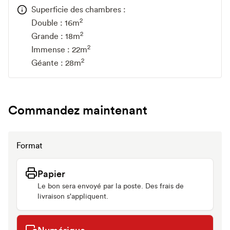
Superficie des chambres :
2
Double : 16m
2
Grande : 18m
2
Immense : 22m
2
Géante : 28m
Commandez maintenant
Format
Papier
Le bon sera envoyé par la poste. Des frais de
livraison s'appliquent.